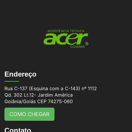
Endereço
Rua C-137 (Esquina com a C-143) nº 1112
Qd. 302 Lt.12- Jardim América
Goiânia/Goiás CEP 74275-060
COMO CHEGAR
Contato