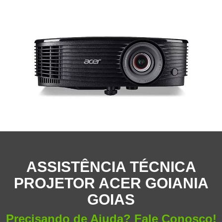
ASSISTÊNCIA TÉCNICA
PROJETOR ACER GOIANIA
GOIAS
Precisando de Ajuda? Fale Conosco!