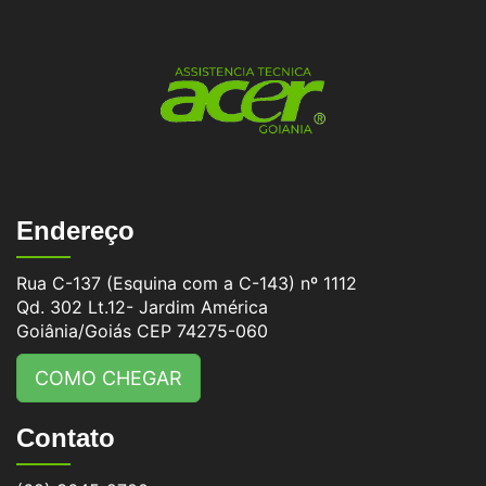
Endereço
Rua C-137 (Esquina com a C-143) nº 1112
Qd. 302 Lt.12- Jardim América
Goiânia/Goiás CEP 74275-060
COMO CHEGAR
Contato