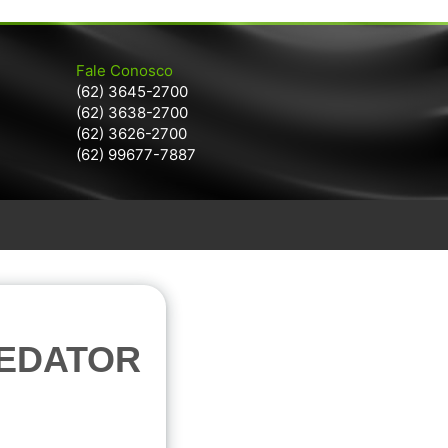
Fale Conosco
(62) 3645-2700
(62) 3638-2700
(62) 3626-2700
(62) 99677-7887
EDATOR