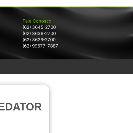
Fale Conosco
(62) 3645-2700
(62) 3638-2700
(62) 3626-2700
(62) 99677-7887
EDATOR