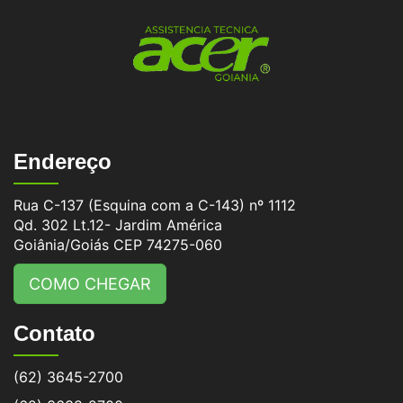
Endereço
Rua C-137 (Esquina com a C-143) nº 1112
Qd. 302 Lt.12- Jardim América
Goiânia/Goiás CEP 74275-060
COMO CHEGAR
Contato
(62) 3645-2700