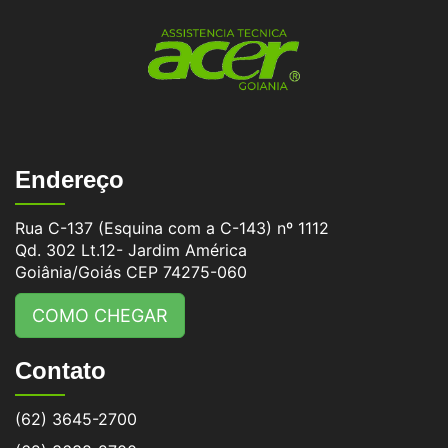
Endereço
Rua C-137 (Esquina com a C-143) nº 1112
Qd. 302 Lt.12- Jardim América
Goiânia/Goiás CEP 74275-060
COMO CHEGAR
Contato
(62) 3645-2700