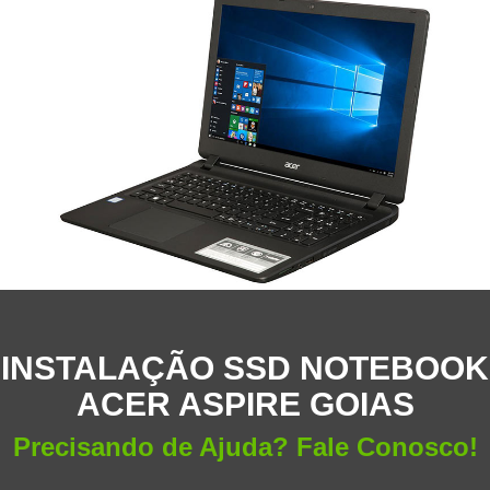
INSTALAÇÃO SSD NOTEBOOK
ACER ASPIRE GOIAS
Precisando de Ajuda? Fale Conosco!