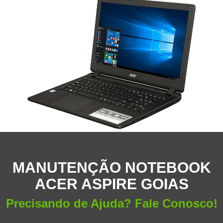
MANUTENÇÃO NOTEBOOK
ACER ASPIRE GOIAS
Precisando de Ajuda? Fale Conosco!