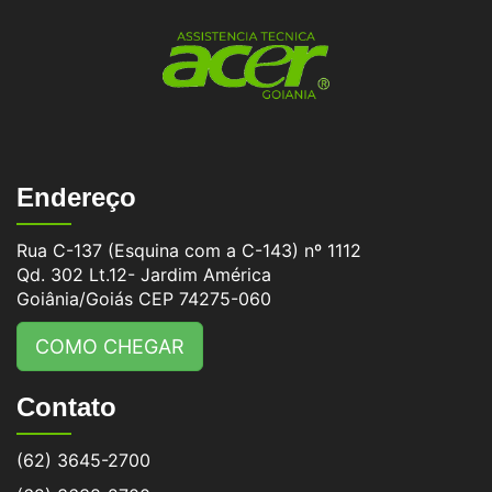
Endereço
Rua C-137 (Esquina com a C-143) nº 1112
Qd. 302 Lt.12- Jardim América
Goiânia/Goiás CEP 74275-060
COMO CHEGAR
Contato
(62) 3645-2700