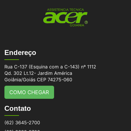
Endereço
Rua C-137 (Esquina com a C-143) nº 1112
Qd. 302 Lt.12- Jardim América
Goiânia/Goiás CEP 74275-060
COMO CHEGAR
Contato
(62) 3645-2700