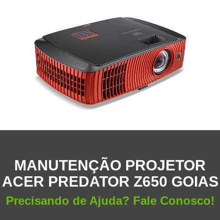
MANUTENÇÃO PROJETOR
ACER PREDATOR Z650 GOIAS
Precisando de Ajuda? Fale Conosco!