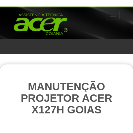
Alternar 
MANUTENÇÃO
PROJETOR ACER
X127H GOIAS