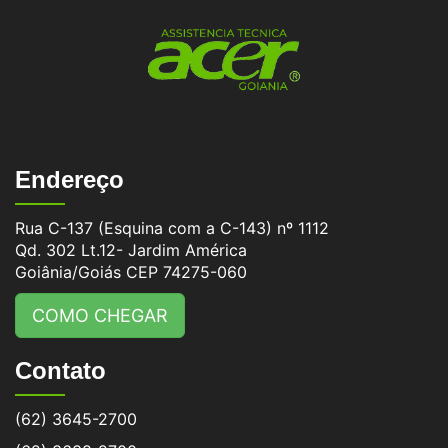
Endereço
Rua C-137 (Esquina com a C-143) nº 1112
Qd. 302 Lt.12- Jardim América
Goiânia/Goiás CEP 74275-060
COMO CHEGAR
Contato
(62) 3645-2700