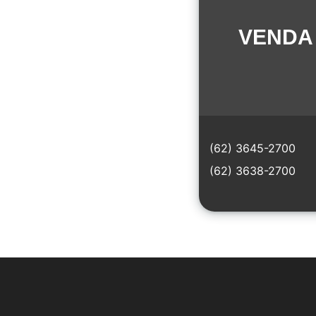
VENDA 
(62) 3645-2700
(62) 3638-2700