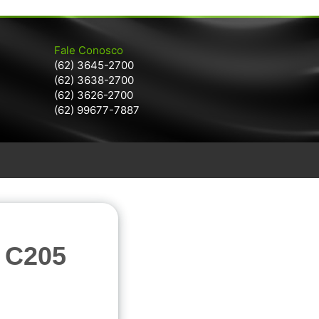
Fale Conosco
(62) 3645-2700
(62) 3638-2700
(62) 3626-2700
(62) 99677-7887
 C205