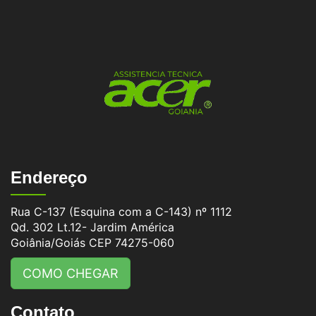
Endereço
Rua C-137 (Esquina com a C-143) nº 1112
Qd. 302 Lt.12- Jardim América
Goiânia/Goiás CEP 74275-060
COMO CHEGAR
Contato